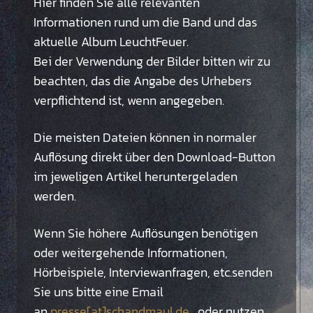
Hier finden Sie alle relevanten
Informationen rund um die Band und das
aktuelle Album LeuchtFeuer.
Bei der Verwendung der Bilder bitten wir zu
beachten, das die Angabe des Urhebers
verpflichtend ist, wenn angegeben.
Die meisten Dateien können in normaler
Auflösung direkt über den Download-Button
im jeweligen Artikel heruntergeladen
werden.
Wenn Sie höhere Auflösungen benötigen
oder weitergehende Informationen,
Hörbeispiele, Interviewanfragen, etc.senden
Sie uns bitte eine Email
an
presse[at]schandmaul.de
, oder nutzen