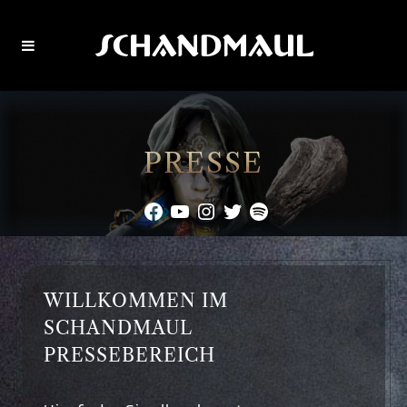
PRESSE
Facebook
YouTube
Instagram
Twitter
Spotify
WILLKOMMEN IM
SCHANDMAUL
PRESSEBEREICH