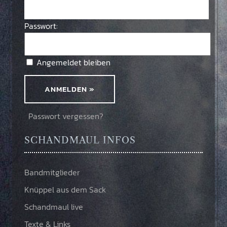
Passwort:
Angemeldet bleiben
Passwort vergessen?
SCHANDMAUL INFOS
Bandmitglieder
Knüppel aus dem Sack
Schandmaul live
Texte & Links